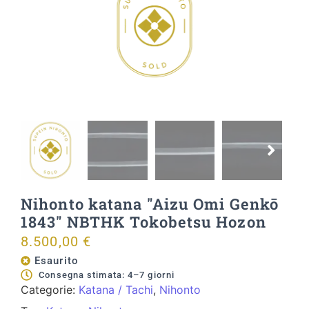
Nihonto katana "Aizu Omi Genkō
1843" NBTHK Tokobetsu Hozon
8.500,00
€
Esaurito
Consegna stimata: 4–7 giorni
Categorie:
Katana / Tachi
,
Nihonto