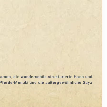
Hamon, die wunderschön strukturierte Hada und
e Pferde-Menuki und die außergewöhnliche Saya