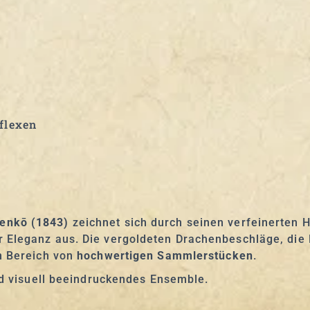
eflexen
enkō (1843)
zeichnet sich durch seinen verfeinerten 
r Eleganz aus. Die vergoldeten Drachenbeschläge, di
en Bereich von
hochwertigen Sammlerstücken
.
und visuell beeindruckendes Ensemble.