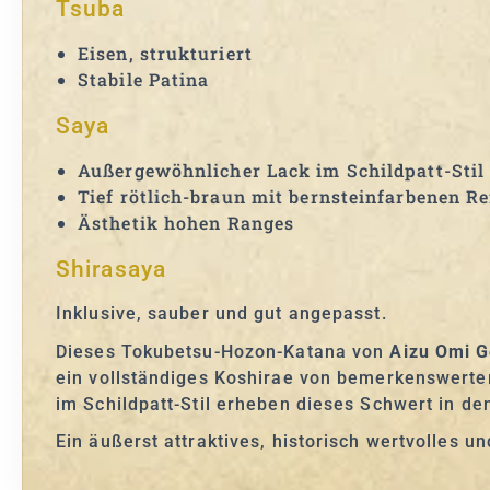
Tsuba
Eisen, strukturiert
Stabile Patina
Saya
Außergewöhnlicher Lack im Schildpatt-Stil
Tief rötlich-braun mit bernsteinfarbenen R
Ästhetik hohen Ranges
Shirasaya
Inklusive, sauber und gut angepasst.
Dieses Tokubetsu-Hozon-Katana von
Aizu Omi G
ein vollständiges Koshirae von bemerkenswerte
im Schildpatt-Stil erheben dieses Schwert in d
Ein äußerst attraktives, historisch wertvolles 