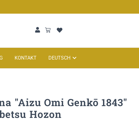
G
KONTAKT
DEUTSCH
na "Aizu Omi Genkō 1843"
betsu Hozon