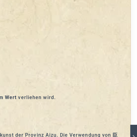
em Wert
verliehen wird.
dekunst der Provinz Aizu. Die Verwendung von
臣