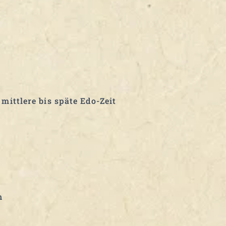
mittlere bis späte Edo-Zeit
n