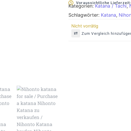
Voraussichtliche Lieferzeit
Kategorien:
Katana / Tachi
,
Schlagwörter:
Katana
,
Niho
Nicht vorrätig
Zum Vergleich hinzufüge