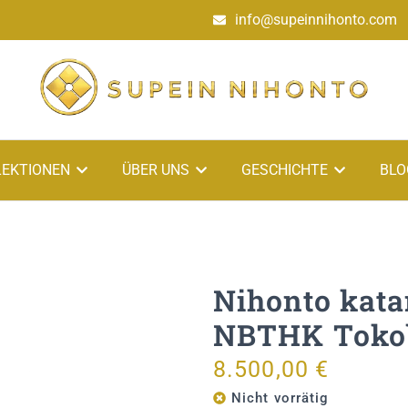
info@supeinnihonto.com
LEKTIONEN
ÜBER UNS
GESCHICHTE
BLO
Nihonto kata
NBTHK Toko
8.500,00
€
Nicht vorrätig