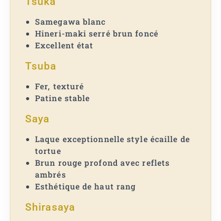
Tsuka
Samegawa blanc
Hineri-maki serré brun foncé
Excellent état
Tsuba
Fer, texturé
Patine stable
Saya
Laque exceptionnelle style écaille de
tortue
Brun rouge profond avec reflets
ambrés
Esthétique de haut rang
Shirasaya