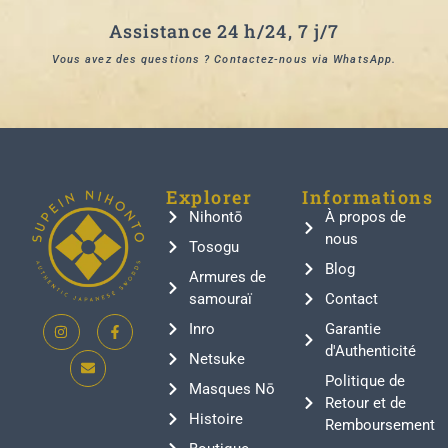
Assistance 24 h/24, 7 j/7
Vous avez des questions ? Contactez-nous via WhatsApp.
Explorer
Informations
Nihontō
À propos de
nous
Tosogu
Blog
Armures de
samouraï
Contact
Inro
Garantie
d'Authenticité
Netsuke
Politique de
Masques Nō
Retour et de
Histoire
Remboursement