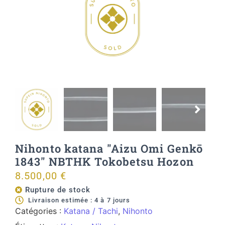
Nihonto katana "Aizu Omi Genkō
1843" NBTHK Tokobetsu Hozon
8.500,00
€
Rupture de stock
Livraison estimée : 4 à 7 jours
Catégories :
Katana / Tachi
,
Nihonto