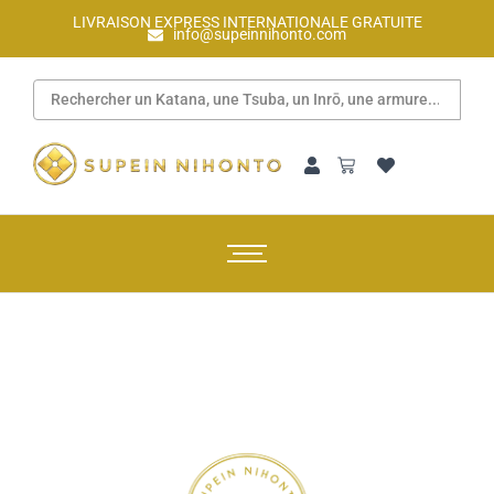
LIVRAISON EXPRESS INTERNATIONALE GRATUITE
info@supeinnihonto.com