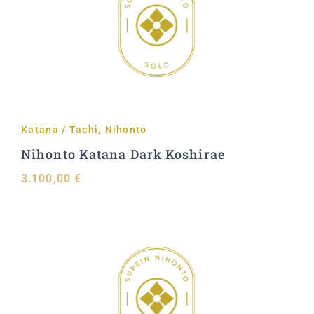
Aggiungi al carrello
Katana / Tachi
,
Nihonto
Nihonto Katana Dark Koshirae
3.100,00
€
Aggiungi al carrello