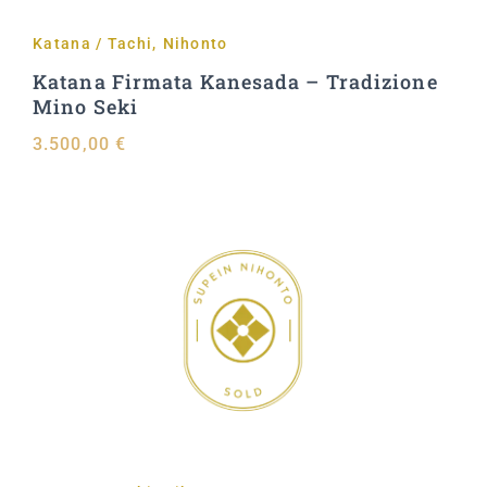
Katana / Tachi
,
Nihonto
Katana Firmata Kanesada – Tradizione
Mino Seki
3.500,00
€
Aggiungi al carrello