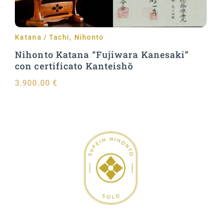
Katana / Tachi
,
Nihonto
Nihonto Katana “Fujiwara Kanesaki”
con certificato Kanteishō
3.900,00
€
Aggiungi al carrello