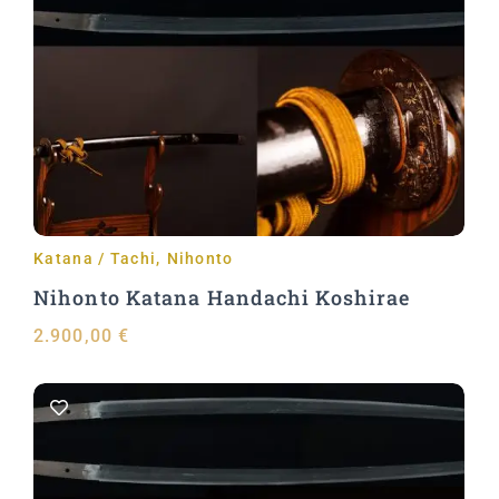
Aggiungi al carrello
Katana / Tachi
,
Nihonto
Nihonto Katana Handachi Koshirae
2.900,00
€