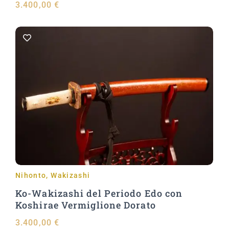
3.400,00
€
Aggiungi al carrello
Nihonto
,
Wakizashi
Ko-Wakizashi del Periodo Edo con
Koshirae Vermiglione Dorato
3.400,00
€