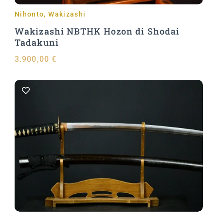
Nihonto
,
Wakizashi
Wakizashi NBTHK Hozon di Shodai
Tadakuni
3.900,00
€
Aggiungi al carrello