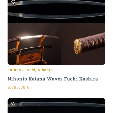
Aggiungi al carrello
Katana / Tachi
,
Nihonto
Nihonto Katana Waves Fuchi Kashira
3.300,00
€