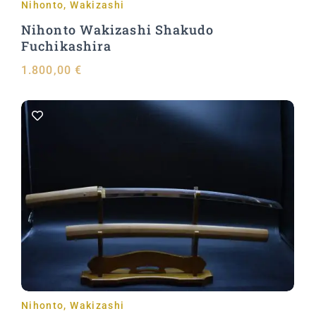
Nihonto
,
Wakizashi
Nihonto Wakizashi Shakudo
Fuchikashira
1.800,00
€
Aggiungi al carrello
Nihonto
,
Wakizashi