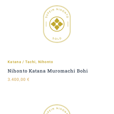
Aggiungi al carrello
Katana / Tachi
,
Nihonto
Nihonto Katana Muromachi Bohi
3.400,00
€