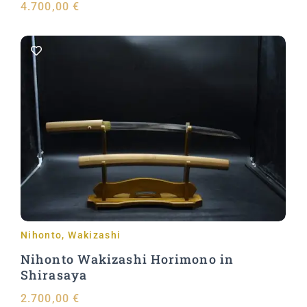
4.700,00
€
Aggiungi al carrello
Nihonto
,
Wakizashi
Nihonto Wakizashi Horimono in
Shirasaya
2.700,00
€