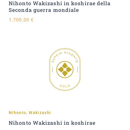
Nihonto Wakizashi in koshirae della
Seconda guerra mondiale
1.700,00
€
Aggiungi al carrello
Nihonto
,
Wakizashi
Nihonto Wakizashi in koshirae