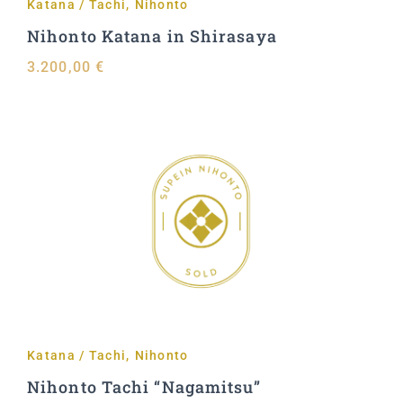
Katana / Tachi
,
Nihonto
Nihonto Katana in Shirasaya
3.200,00
€
Aggiungi al carrello
Katana / Tachi
,
Nihonto
Nihonto Tachi “Nagamitsu”