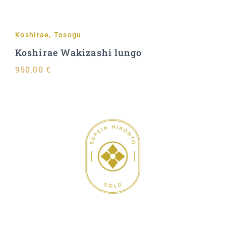
Koshirae
,
Tosogu
Koshirae Wakizashi lungo
950,00
€
Aggiungi al carrello