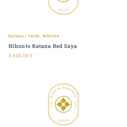
Katana / Tachi
,
Nihonto
Nihonto Katana Red Saya
3.600,00
€
Aggiungi al carrello