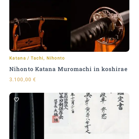
Aggiungi al carrello
Katana / Tachi
,
Nihonto
Nihonto Katana Muromachi in koshirae
3.100,00
€
Aggiungi al carrello