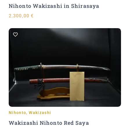
Nihonto Wakizashi in Shirasaya
2.300,00
€
Aggiungi al carrello
Nihonto
,
Wakizashi
Wakizashi Nihonto Red Saya