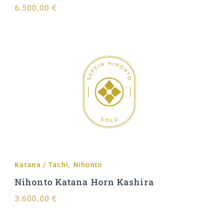
6.500,00
€
Aggiungi al carrello
Katana / Tachi
,
Nihonto
Nihonto Katana Horn Kashira
3.600,00
€