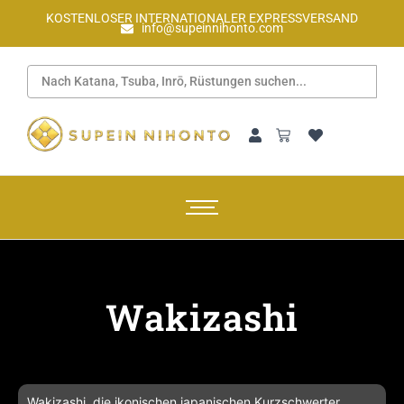
KOSTENLOSER INTERNATIONALER EXPRESSVERSAND
info@supeinnihonto.com
Wakizashi
Wakizashi, die ikonischen japanischen Kurzschwerter,