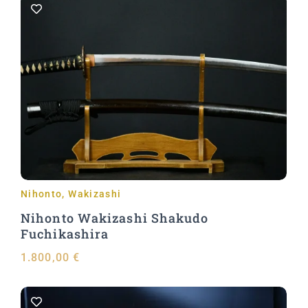
In den Warenkorb
Nihonto
,
Wakizashi
Nihonto Wakizashi Shakudo
Fuchikashira
1.800,00
€