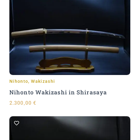
In den Warenkorb
Nihonto
,
Wakizashi
Nihonto Wakizashi in Shirasaya
2.300,00
€