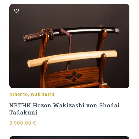
In den Warenkorb
Nihonto
,
Wakizashi
NBTHK Hozon Wakizashi von Shodai
Tadakuni
3.900,00
€