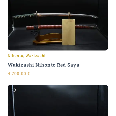
In den Warenkorb
Nihonto
,
Wakizashi
Wakizashi Nihonto Red Saya
4.700,00
€