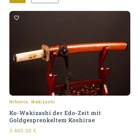
In den Warenkorb
Nihonto
,
Wakizashi
Ko-Wakizashi der Edo-Zeit mit
Goldgesprenkeltem Koshirae
3.400,00
€