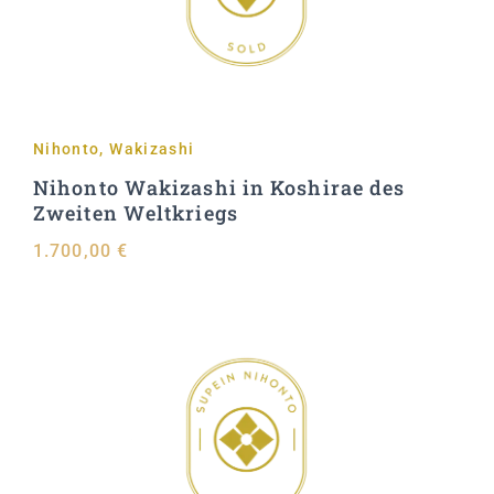
Nihonto
,
Wakizashi
Nihonto Wakizashi in Koshirae des
Zweiten Weltkriegs
1.700,00
€
In den Warenkorb