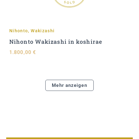
Nihonto
,
Wakizashi
Nihonto Wakizashi in koshirae
1.800,00
€
Mehr anzeigen