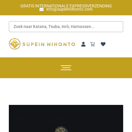
GRATIS INTERNATIONALE EXPRESSVERZENDING
info@supeinnihonto.com