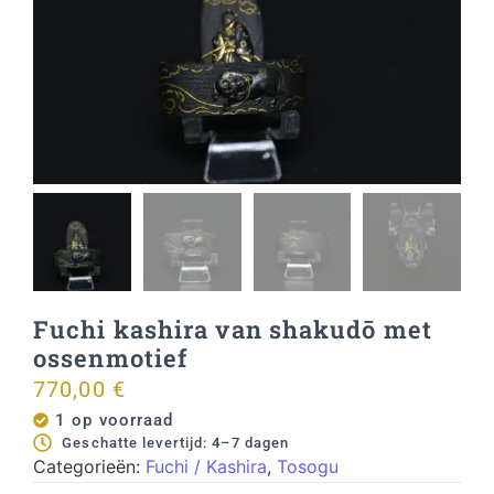
Fuchi kashira van shakudō met
ossenmotief
770,00
€
1 op voorraad
Geschatte levertijd: 4–7 dagen
Categorieën:
Fuchi / Kashira
,
Tosogu