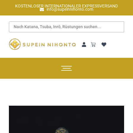
KOSTENLOSER INTERNATIONALER EXPRESSVERSAND
info@supeinnihonto.com