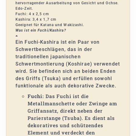
hervorragender Ausarbeitung von Gesicht und Ochse
.
Edo-Zeit.
Fuchi: 4 x 2,5 cm
Kashira: 3,4 x 1,7 cm
Geeignet für Katana und Wakizashi.
Was ist ein Fuchi/Kashira?
Ein Fuchi-Kashira ist ein Paar von
Schwertbeschlägen, das in der
traditionellen japanischen
Schwertmontierung (Koshirae) verwendet
wird. Sie befinden sich an beiden Enden
des Griffs (Tsuka) und erfüllen sowohl
funktionale als auch dekorative Zwecke.
Fuchi:
Das Fuchi ist die
Metallmanschette oder Zwinge am
Griffansatz, direkt neben der
Parierstange (Tsuba). Es dient als
dekoratives und schützendes
Element und verdeckt den