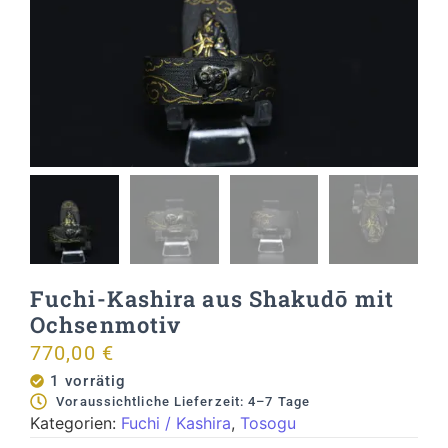
Fuchi-Kashira aus Shakudō mit
Ochsenmotiv
770,00
€
1 vorrätig
Voraussichtliche Lieferzeit: 4–7 Tage
Kategorien:
Fuchi / Kashira
,
Tosogu