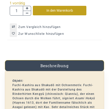
1 vorrätig
In den Warenkorb
Zum Vergleich hinzufügen
Zur Wunschliste hinzufügen
Beschreibung
Objekt:
Fuchi-Kashira aus Shakudō mit Ochsenmotiv. Fuchi-
Kashira aus Shakudō mit der Darstellung des
Rinderhirten Kengyū (chinesisch: Qianniu), der einen
Ochsen durch die Wolken führt, signiert
Asami Hokyū
(Haynes 1613, dort der Familienname fälschlich als
Asagai gelesen) mit
Kao
. Sehr detailreiches Stück mit