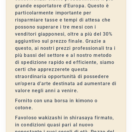
grande esportatore d’Europa. Questo è
particolarmente importante per
risparmiare tasse e tempi di attesa che
possono superare i tre mesi con i
venditori giapponesi, oltre a più del 30%
aggiuntivo sul prezzo finale. Grazie a
questo, ai nostri prezzi professionali tra i
più bassi del settore e al nostro metodo
di spedizione rapido ed efficiente, siamo
certi che apprezzerete questa
straordinaria opportunità di possedere
un’opera d’arte destinata ad aumentare di
valore negli anni a venire.
Fornito con una borsa in kimono o
cotone.
Favoloso wakizashi in shirasaya firmato,
in condizioni quasi pari al nuovo
nonostante i suoi secoli di età. Pezzo del