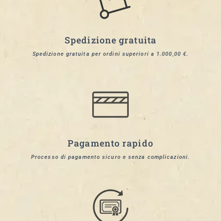
Spedizione gratuita
Spedizione gratuita per ordini superiori a 1.000,00 €.
Pagamento rapido
Processo di pagamento sicuro e senza complicazioni.