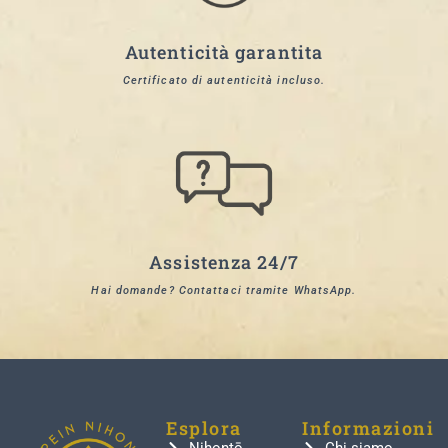
Autenticità garantita
Certificato di autenticità incluso.
Assistenza 24/7
Hai domande? Contattaci tramite WhatsApp.
Esplora
Informazioni
Nihontō
Chi siamo