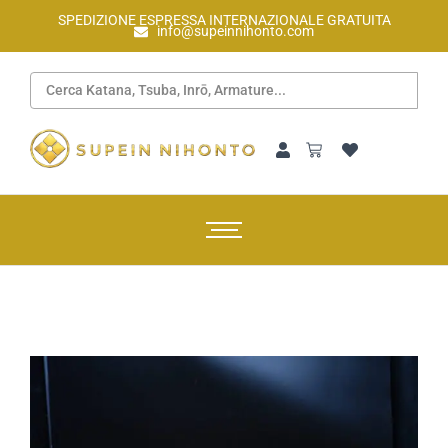
SPEDIZIONE ESPRESSA INTERNAZIONALE GRATUITA
info@supeinnihonto.com