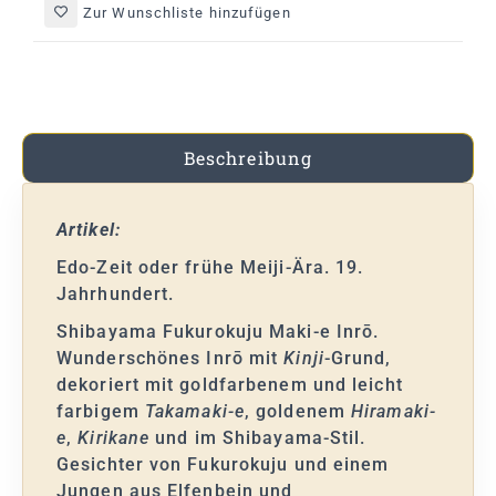
Zur Wunschliste hinzufügen
Beschreibung
Artikel:
Edo-Zeit oder frühe Meiji-Ära. 19.
Jahrhundert.
Shibayama Fukurokuju Maki-e Inrō.
Wunderschönes Inrō mit
Kinji
-Grund,
dekoriert mit goldfarbenem und leicht
farbigem
Takamaki-e
, goldenem
Hiramaki-
e
,
Kirikane
und im Shibayama-Stil.
Gesichter von Fukurokuju und einem
Jungen aus Elfenbein und