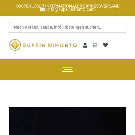
KOSTENLOSER INTERNATIONALER EXPRESSVERSAND
info@supeinnihonto.com