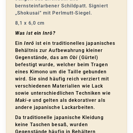
bernsteinfarbener Schildpatt. Signiert
„Shokusai“ mit Perlmutt-Siegel.
8,1 x 6,0 cm
Was ist ein Inrō?
Ein
Inrō
ist ein traditionelles japanisches
Behältnis zur Aufbewahrung kleiner
Gegenstände, das am
Obi
(Gürtel)
befestigt wurde, welcher beim Tragen
eines Kimono um die Taille gebunden
wird. Sie sind häufig reich verziert mit
verschiedenen Materialien wie Lack
sowie unterschiedlichen Techniken wie
Maki-e
und gelten als dekorativer als
andere japanische Lackarbeiten.
Da traditionelle japanische Kleidung
keine Taschen besaß, wurden
Gegenstände häufig in Behältern