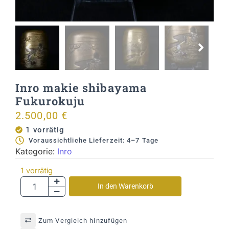
Inro makie shibayama
Fukurokuju
2.500,00
€
1 vorrätig
Voraussichtliche Lieferzeit: 4–7 Tage
Kategorie:
Inro
1 vorrätig
In den Warenkorb
Zum Vergleich hinzufügen