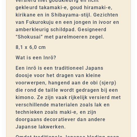
versierd met goudkleurig en licht
gekleurd takamaki-e, goud hiramaki-e,
kirikane en in Shibayama-stijl. Gezichten
van Fukurokuju en een jongen in ivoor en
amberkleurig schildpad. Gesigneerd
“Shokusai” met parelmoeren zegel.
8,1 x 6,0 cm
Wat is een Inrō?
Een inrō is een traditioneel Japans
doosje voor het dragen van kleine
voorwerpen, hangend aan de obi (sjerp)
die rond de taille wordt gedragen bij een
kimono. Ze zijn vaak rijkelijk versierd met
verschillende materialen zoals lak en
technieken zoals maki-e, en zijn
doorgaans decoratiever dan andere
Japanse lakwerken.