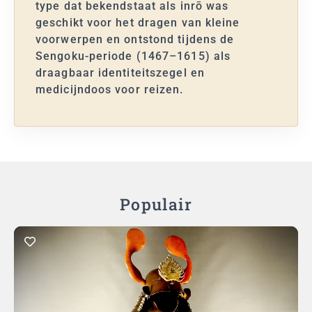
type dat bekendstaat als inrō was
geschikt voor het dragen van kleine
voorwerpen en ontstond tijdens de
Sengoku-periode (1467–1615) als
draagbaar identiteitszegel en
medicijndoos voor reizen.
Populair