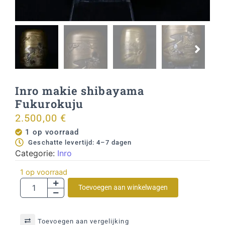
Inro makie shibayama
Fukurokuju
2.500,00
€
1 op voorraad
Geschatte levertijd: 4–7 dagen
Categorie:
Inro
1 op voorraad
Toevoegen aan winkelwagen
Toevoegen aan vergelijking