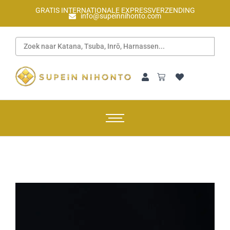
GRATIS INTERNATIONALE EXPRESSVERZENDING
info@supeinnihonto.com