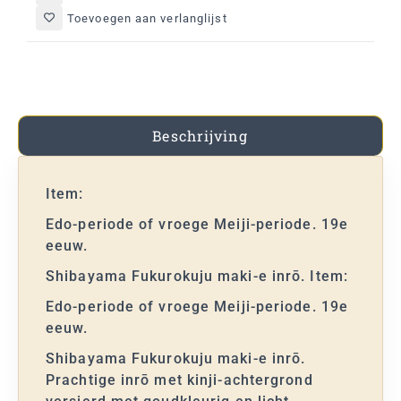
Toevoegen aan verlanglijst
Beschrijving
Item:
Edo-periode of vroege Meiji-periode. 19e
eeuw.
Shibayama Fukurokuju maki-e inrō. Item:
Edo-periode of vroege Meiji-periode. 19e
eeuw.
Shibayama Fukurokuju maki-e inrō.
Prachtige inrō met kinji-achtergrond