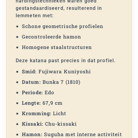
hardingstechnieken waren goed
gestandaardiseerd, resulterend in
lemmeten met:
Schone geometrische profielen
Gecontroleerde hamon
Homogene staalstructuren
Deze katana past precies in dat profiel.
Smid:
Fujiwara Kuniyoshi
Datum:
Bunka 7 (1810)
Periode:
Edo
Lengte:
67,9 cm
Kromming:
Licht
Kissaki:
Chu-kissaki
Hamon:
Suguha met interne activiteit