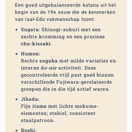
Een goed uitgebalanceerde katana uit het
begin van de 19e eeuw die de kenmerken
van laat-Edo vakmanschap toont:
Sugata:
Shinogi-zukuri met een
zachte kromming en een precieze
chu-kissaki
.
Hamon:
Rechte
suguha
met milde variaties en
interne
ko-nie
activiteit. Deze
gecontroleerde stijl past goed binnen
verschillende Fujiwara-gerelateerde
groepen die in die tijd actief waren.
Jihada:
Fijn
itame
met lichte mokume-
elementen; stabiel, consistent
staalpatroon.
Boshi: