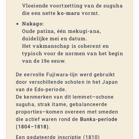
Vloeiende voortzetting van de suguha
die een nette
ko-maru
vormt.
Nakago:
Oude patina, één mekugi-ana,
duidelijke mei en datum.
Het vakmanschap is coherent en
typisch voor de normen van het begin
van de 19e eeuw.
De eervolle Fujiwara-lijn werd gebruikt
door verschillende scholen in het Japan
van de Edo-periode.
De kenmerken van dit lemmet—schone
suguha, strak itame, gebalanceerde
proporties—komen overeen met smeden
die actief waren rond de
Bunka-periode
(1804–1818)
.
Een gedateerde inscriptie (1810)