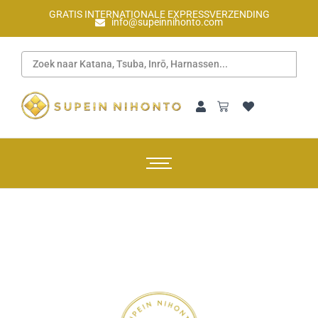
GRATIS INTERNATIONALE EXPRESSVERZENDING
info@supeinnihonto.com