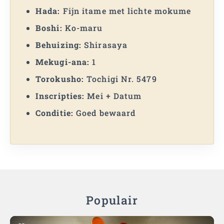
Hada:
Fijn itame met lichte mokume
Boshi:
Ko-maru
Behuizing:
Shirasaya
Mekugi-ana:
1
Torokusho:
Tochigi Nr. 5479
Inscripties:
Mei + Datum
Conditie:
Goed bewaard
Populair