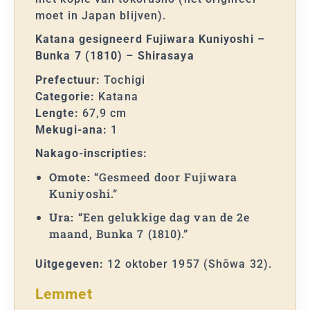
moet in Japan blijven).
Katana gesigneerd Fujiwara Kuniyoshi –
Bunka 7 (1810) – Shirasaya
Prefectuur:
Tochigi
Categorie:
Katana
Lengte:
67,9 cm
Mekugi-ana:
1
Nakago-inscripties:
Omote:
“Gesmeed door Fujiwara
Kuniyoshi.”
Ura:
“Een gelukkige dag van de 2e
maand, Bunka 7 (1810).”
Uitgegeven:
12 oktober 1957 (Shōwa 32).
Lemmet