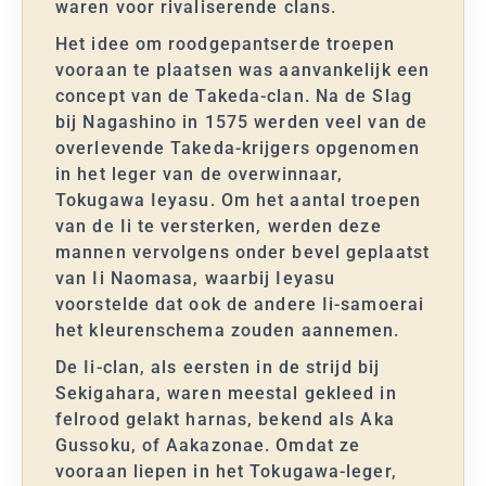
waren voor rivaliserende clans.
Het idee om roodgepantserde troepen
vooraan te plaatsen was aanvankelijk een
concept van de Takeda-clan. Na de Slag
bij Nagashino in 1575 werden veel van de
overlevende Takeda-krijgers opgenomen
in het leger van de overwinnaar,
Tokugawa Ieyasu. Om het aantal troepen
van de Ii te versterken, werden deze
mannen vervolgens onder bevel geplaatst
van Ii Naomasa, waarbij Ieyasu
voorstelde dat ook de andere Ii-samoerai
het kleurenschema zouden aannemen.
De Ii-clan, als eersten in de strijd bij
Sekigahara, waren meestal gekleed in
felrood gelakt harnas, bekend als Aka
Gussoku, of Aakazonae. Omdat ze
vooraan liepen in het Tokugawa-leger,