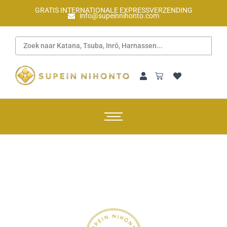
GRATIS INTERNATIONALE EXPRESSVERZENDING
info@supeinnihonto.com