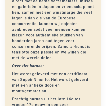
direct met de beste verzamelaars, musea
en galerieën in Japan en vriendschap met
hen, samen met een winstmarge die veel
lager is dan die van de Europese
concurrentie, kunnen wij objecten
aanbieden zodat veel mensen kunnen
kiezen voor authentieke stukken van
honderden jaren oud tegen zeer
concurrerende prijzen. Samurai-kunst is
tenslotte onze passie en we willen die
met de wereld delen.
Over Het harnas:
Het wordt geleverd met een certificaat
van SupeinNihonto. Het wordt geleverd
met een antieke doos en
montagemateriaal.
Prachtig harnas uit het late 16e tot
vroege 17e eeuw in een zeer