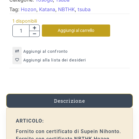
Tag:
Hozon
,
Katana
,
NBTHK
,
tsuba
1 disponibili
Aggiungi al carrello
Aggiungi al confronto
Aggiungi alla lista dei desideri
Descrizione
ARTICOLO:
Fornito con certificato di Supein Nihonto.
Fornito con certificato NBTHK Hozon.