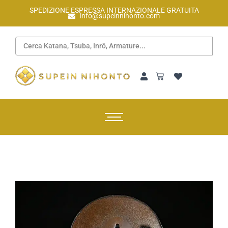
SPEDIZIONE ESPRESSA INTERNAZIONALE GRATUITA
info@supeinnihonto.com