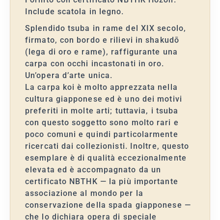
Include scatola in legno.
Splendido tsuba in rame del XIX secolo,
firmato, con bordo e rilievi in shakudō
(lega di oro e rame), raffigurante una
carpa con occhi incastonati in oro.
Un’opera d’arte unica.
La carpa koi è molto apprezzata nella
cultura giapponese ed è uno dei motivi
preferiti in molte arti; tuttavia, i tsuba
con questo soggetto sono molto rari e
poco comuni e quindi particolarmente
ricercati dai collezionisti. Inoltre, questo
esemplare è di qualità eccezionalmente
elevata ed è accompagnato da un
certificato NBTHK — la più importante
associazione al mondo per la
conservazione della spada giapponese —
che lo dichiara opera di speciale