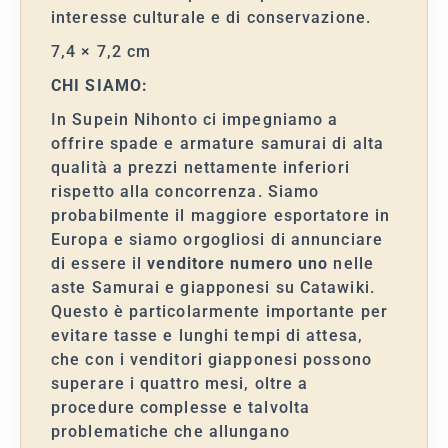
interesse culturale e di conservazione.
7,4 × 7,2 cm
CHI SIAMO:
In Supein Nihonto ci impegniamo a
offrire spade e armature samurai di alta
qualità a prezzi nettamente inferiori
rispetto alla concorrenza. Siamo
probabilmente il maggiore esportatore in
Europa e siamo orgogliosi di annunciare
di essere il
venditore numero uno
nelle
aste Samurai e giapponesi su Catawiki.
Questo è particolarmente importante per
evitare tasse e lunghi tempi di attesa,
che con i venditori giapponesi possono
superare i quattro mesi, oltre a
procedure complesse e talvolta
problematiche che allungano