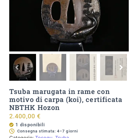
Tsuba marugata in rame con
motivo di carpa (koi), certificata
NBTHK Hozon
2.400,00
€
1 disponibili
Consegna stimata: 4–7 giorni
Categorie:
Tosogu
,
Tsuba