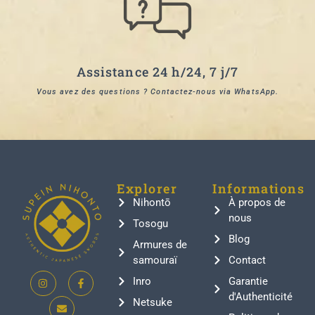
Assistance 24 h/24, 7 j/7
Vous avez des questions ? Contactez-nous via WhatsApp.
Explorer
Informations
Nihontō
À propos de
nous
Tosogu
Blog
Armures de
samouraï
Contact
Inro
Garantie
d'Authenticité
Netsuke