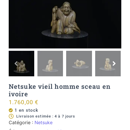
Netsuke vieil homme sceau en
ivoire
1.760,00
€
1 en stock
Livraison estimée : 4 à 7 jours
Catégorie :
Netsuke