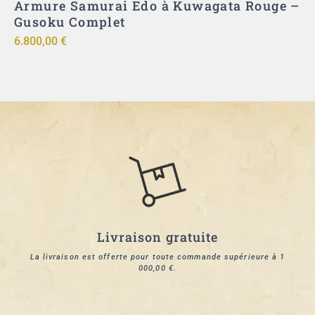
)
Armure Samurai Edo à Kuwagata Rouge –
ut
Gusoku Complet
ō
6.800,00
€
9
Livraison gratuite
La livraison est offerte pour toute commande supérieure à 1
000,00 €.