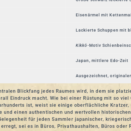
Eisenärmel mit Kettenmai
Lackierte Schuppen mit 
Kikkō
-Motiv Schienbeinsc
Japan, mittlere Edo-Zeit
Ausgezeichnet, originale
tralen Blickfang jedes Raumes wird, in dem sie platzi
berall Eindruck macht. Wie bei einer Rüstung mit so vi
hunderts ist, weist sie einige oberflächliche Kratzer
e und einen authentischen und wertvollen historischen
Gelegenheit für jeden Sammler japanischer, kriegerisch
rregt, sei es in Büros, Privathaushalten, Büros oder 