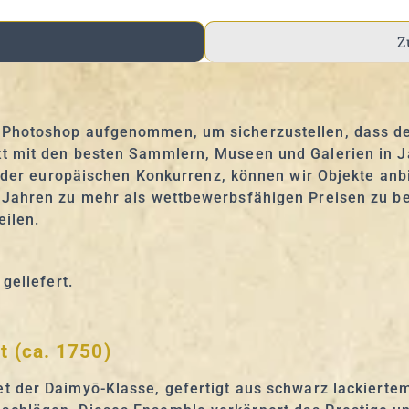
Z
Photoshop aufgenommen, um sicherzustellen, dass der 
t mit den besten Sammlern, Museen und Galerien in J
ei der europäischen Konkurrenz, können wir Objekte an
Jahren zu mehr als wettbewerbsfähigen Preisen zu bes
eilen.
geliefert.
 (ca. 1750)
t der Daimyō-Klasse, gefertigt aus schwarz lackierte