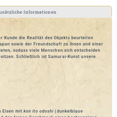
usätzliche Informationen
Kunde die Realität des Objekts beurteilen
apan sowie der Freundschaft zu ihnen und einer
bieten, sodass viele Menschen sich entscheiden
itzen. Schließlich ist Samurai-Kunst unsere
m Eisen mit
kon ito odoshi
(dunkelblaue