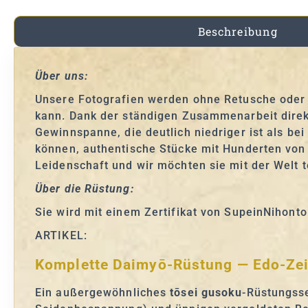
Beschreibung
Über uns:
Unsere Fotografien werden ohne Retusche oder 
kann. Dank der ständigen Zusammenarbeit direk
Gewinnspanne, die deutlich niedriger ist als b
können, authentische Stücke mit Hunderten von 
Leidenschaft und wir möchten sie mit der Welt t
Über die Rüstung:
Sie wird mit einem Zertifikat von SupeinNihonto 
ARTIKEL:
Komplette Daimyō-Rüstung — Edo-Zeit
Ein außergewöhnliches
tōsei gusoku
-Rüstungsse