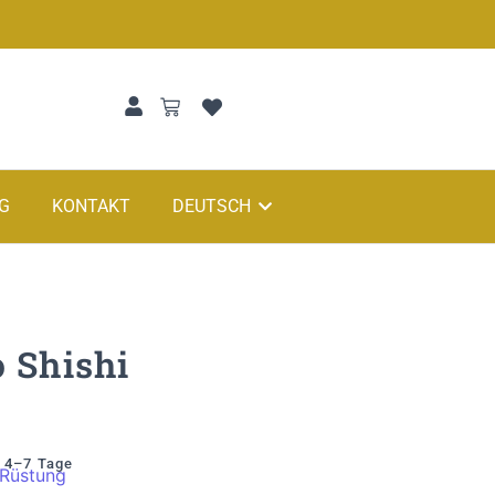
G
KONTAKT
DEUTSCH
 Shishi
: 4–7 Tage
Rüstung