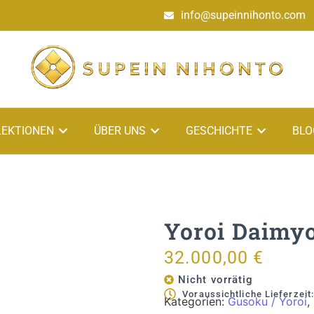
info@supeinnihonto.com
LEKTIONEN
ÜBER UNS
GESCHICHTE
BLO
Yoroi Daimyo
32.000,00
€
Nicht vorrätig
Voraussichtliche Lieferzeit
Kategorien:
Gusoku / Yoroi
,