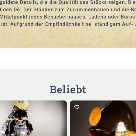
goldete Details, die die Qualität des Stücks zeigen. D
d den Dō. Der Ständer zum Zusammenbauen und die Box
ittelpunkt jedes Besucherhauses, Ladens oder Büros 
 ist. Aufgrund der Empfindlichkeit bei ständigem Auf-
Beliebt
In den Warenkorb
In den Warenkorb