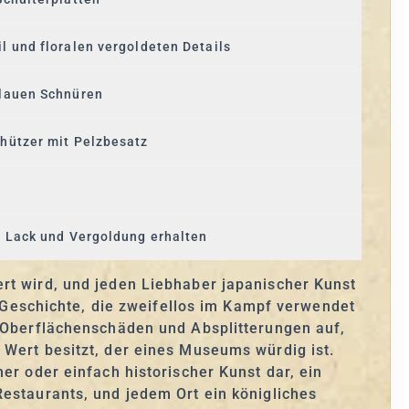
l und floralen vergoldeten Details
blauen Schnüren
hützer mit Pelzbesatz
r Lack und Vergoldung erhalten
ert wird, und jeden Liebhaber japanischer Kunst
el Geschichte, die zweifellos im Kampf verwendet
, Oberflächenschäden und Absplitterungen auf,
 Wert besitzt, der eines Museums würdig ist.
er oder einfach historischer Kunst dar, ein
Restaurants, und jedem Ort ein königliches