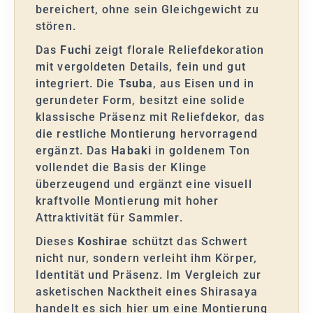
bereichert, ohne sein Gleichgewicht zu
stören.
Das
Fuchi
zeigt florale Reliefdekoration
mit vergoldeten Details, fein und gut
integriert. Die
Tsuba
, aus Eisen und in
gerundeter Form, besitzt eine solide
klassische Präsenz mit Reliefdekor, das
die restliche Montierung hervorragend
ergänzt. Das
Habaki
in goldenem Ton
vollendet die Basis der Klinge
überzeugend und ergänzt eine visuell
kraftvolle Montierung mit hoher
Attraktivität für Sammler.
Dieses
Koshirae
schützt das Schwert
nicht nur, sondern verleiht ihm Körper,
Identität und Präsenz. Im Vergleich zur
asketischen Nacktheit eines Shirasaya
handelt es sich hier um eine Montierung