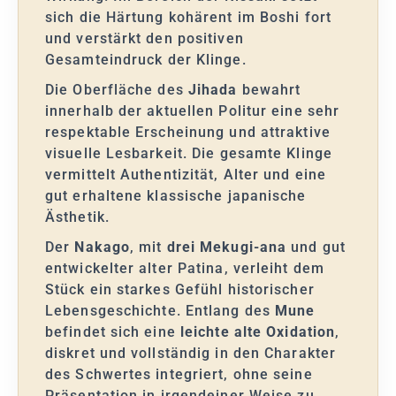
sich die Härtung kohärent im Boshi fort
und verstärkt den positiven
Gesamteindruck der Klinge.
Die Oberfläche des
Jihada
bewahrt
innerhalb der aktuellen Politur eine sehr
respektable Erscheinung und attraktive
visuelle Lesbarkeit. Die gesamte Klinge
vermittelt Authentizität, Alter und eine
gut erhaltene klassische japanische
Ästhetik.
Der
Nakago
, mit
drei Mekugi-ana
und gut
entwickelter alter Patina, verleiht dem
Stück ein starkes Gefühl historischer
Lebensgeschichte. Entlang des
Mune
befindet sich eine
leichte alte Oxidation
,
diskret und vollständig in den Charakter
des Schwertes integriert, ohne seine
Präsentation in irgendeiner Weise zu