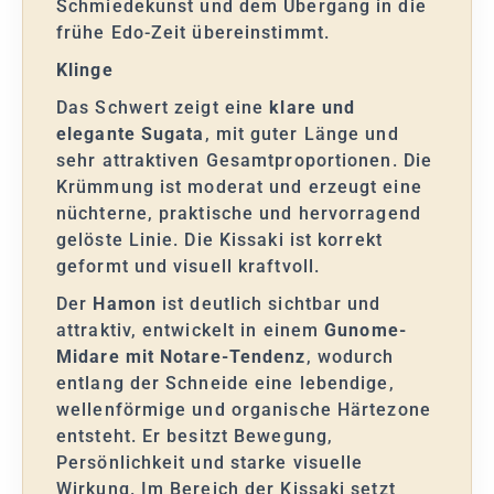
Schmiedekunst und dem Übergang in die
frühe Edo-Zeit übereinstimmt.
Klinge
Das Schwert zeigt eine
klare und
elegante Sugata
, mit guter Länge und
sehr attraktiven Gesamtproportionen. Die
Krümmung ist moderat und erzeugt eine
nüchterne, praktische und hervorragend
gelöste Linie. Die Kissaki ist korrekt
geformt und visuell kraftvoll.
Der
Hamon
ist deutlich sichtbar und
attraktiv, entwickelt in einem
Gunome-
Midare mit Notare-Tendenz
, wodurch
entlang der Schneide eine lebendige,
wellenförmige und organische Härtezone
entsteht. Er besitzt Bewegung,
Persönlichkeit und starke visuelle
Wirkung. Im Bereich der Kissaki setzt