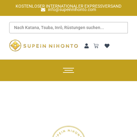
KOSTENLOSER INTERNATIONALER EXPRESSVERSAND
info@supeinnihonto.com