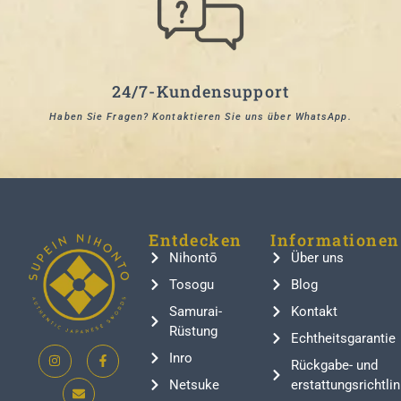
24/7-Kundensupport
Haben Sie Fragen? Kontaktieren Sie uns über WhatsApp.
Entdecken
Informationen
Nihontō
Über uns
Tosogu
Blog
Samurai-
Kontakt
Rüstung
Echtheitsgarantie
Inro
Rückgabe- und
Netsuke
erstattungsrichtlin