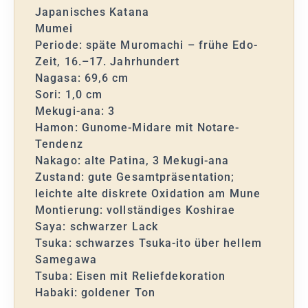
Japanisches Katana
Mumei
Periode: späte Muromachi – frühe Edo-
Zeit, 16.–17. Jahrhundert
Nagasa: 69,6 cm
Sori: 1,0 cm
Mekugi-ana: 3
Hamon: Gunome-Midare mit Notare-
Tendenz
Nakago: alte Patina, 3 Mekugi-ana
Zustand: gute Gesamtpräsentation;
leichte alte diskrete Oxidation am Mune
Montierung: vollständiges Koshirae
Saya: schwarzer Lack
Tsuka: schwarzes Tsuka-ito über hellem
Samegawa
Tsuba: Eisen mit Reliefdekoration
Habaki: goldener Ton