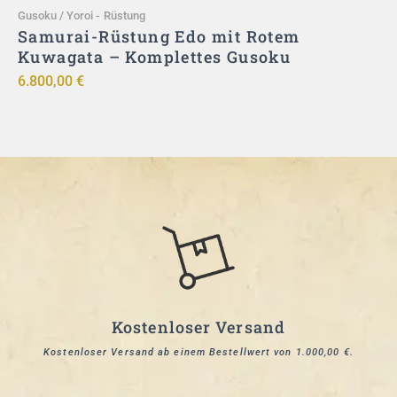
Gusoku / Yoroi
-
Rüstung
G
–
Samurai-Rüstung Edo mit Rotem
|
Kuwagata – Komplettes Gusoku
6.800,00
€
9
Kostenloser Versand
Kostenloser Versand ab einem Bestellwert von 1.000,00 €.