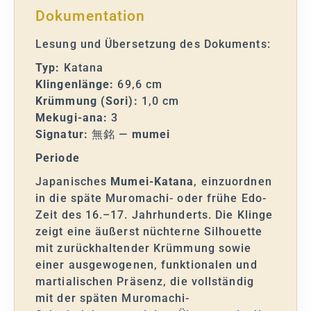
Dokumentation
Lesung und Übersetzung des Dokuments:
Typ:
Katana
Klingenlänge:
69,6 cm
Krümmung (Sori):
1,0 cm
Mekugi-ana:
3
Signatur:
無銘 —
mumei
Periode
Japanisches
Mumei-Katana
, einzuordnen
in die späte Muromachi- oder frühe Edo-
Zeit des 16.–17. Jahrhunderts. Die Klinge
zeigt eine äußerst nüchterne Silhouette
mit zurückhaltender Krümmung sowie
einer ausgewogenen, funktionalen und
martialischen Präsenz, die vollständig
mit der späten Muromachi-