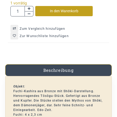
1 vorrätig
In den Warenkorb
Zum Vergleich hinzufügen
Zur Wunschliste hinzufügen
Beschreibung
Objekt:
Fuchi-Kashira aus Bronze mit Shōki-Darstellung.
Hervorragendes Tōsōgu-Stück. Gefertigt aus Bronze
und Kupfer. Die Stücke stellen den Mythos von Shōki,
dem Dämonenjäger, dar. Sehr feine Schnitz- und
Einlegearbeit. Edo-Zeit.
Fuchi: 4 x 2,3 cm