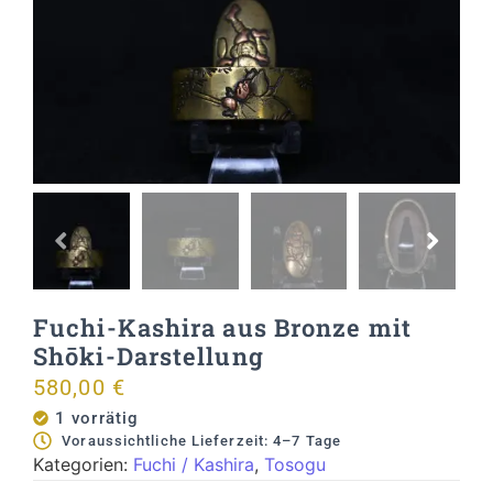
Fuchi-Kashira aus Bronze mit
Shōki-Darstellung
580,00
€
1 vorrätig
Voraussichtliche Lieferzeit: 4–7 Tage
Kategorien:
Fuchi / Kashira
,
Tosogu