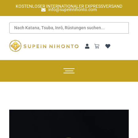
KOSTENLOSER INTERNATIONALER EXPRESSVERSAND
info@supeinnihonto.com