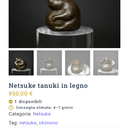
Netsuke tanuki in legno
950,00
€
1 disponibili
Consegna stimata: 4–7 giorni
Categoria:
Netsuke
Tag:
netsuke
,
okimono