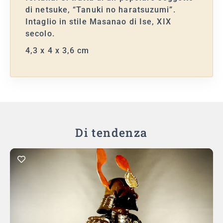
di netsuke, “Tanuki no haratsuzumi”.
Intaglio in stile Masanao di Ise, XIX
secolo.
4,3 x 4 x 3,6 cm
Di tendenza
Aggiungi al carrello