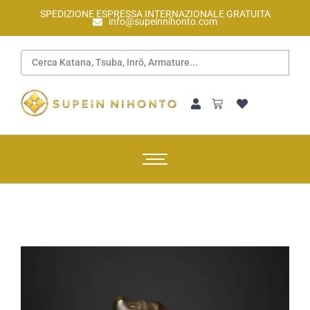
SPEDIZIONE ESPRESSA INTERNAZIONALE GRATUITA
info@supeinnihonto.com