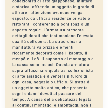
collezionisti di arte giapponese, militare
o storica, offrendo un oggetto in grado di
attirare l’attenzione ovunque venga
esposto, da uffici a residenze private o
ristoranti, conferendo a ogni spazio un
aspetto regale. L’armatura presenta
dettagli dorati che testimoniano l’elevata
qualità dell’opera. La straordinaria
manifattura valorizza elementi
riccamente decorati come il kabuto, il
menpō e il dō. Il supporto di montaggio e
la cassa sono inclusi. Questa armatura
saprà affascinare qualsiasi collezionista
di arte asiatica e diventerà il fulcro di
ogni casa, negozio o ufficio. Si tratta di
un oggetto molto antico, che presenta
segni e danni dovuti al passare del
tempo. A causa della delicatezza legata
ai continui montaggi e smontaggi, non si