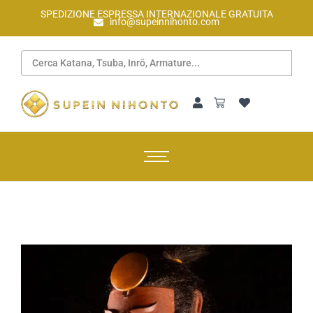
SPEDIZIONE ESPRESSA INTERNAZIONALE GRATUITA
info@supeinnihonto.com