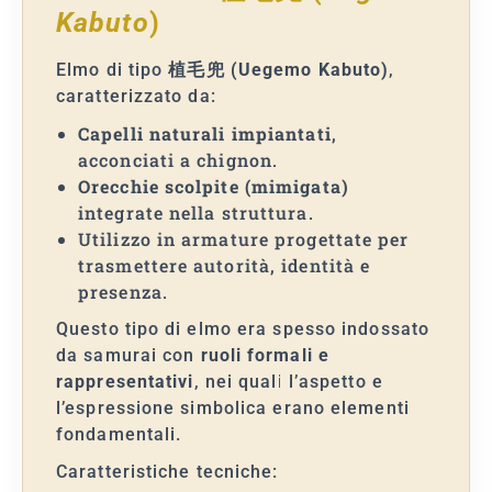
Kabuto
)
Elmo di tipo
植毛兜 (Uegemo Kabuto)
,
caratterizzato da:
Capelli naturali impiantati
,
acconciati a chignon.
Orecchie scolpite (mimigata)
integrate nella struttura.
Utilizzo in armature progettate per
trasmettere autorità, identità e
presenza.
Questo tipo di elmo era spesso indossato
da samurai con
ruoli formali e
rappresentativi
, nei quali l’aspetto e
l’espressione simbolica erano elementi
fondamentali.
Caratteristiche tecniche: