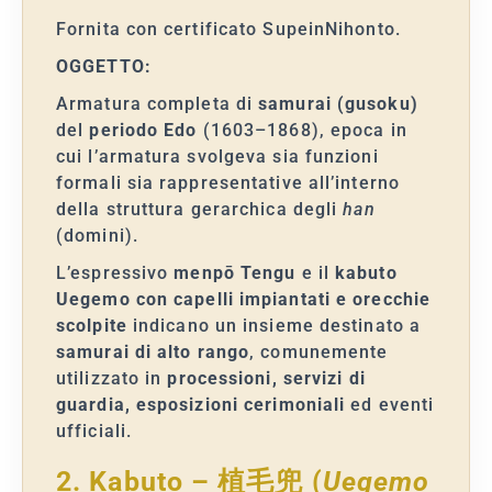
Fornita con certificato SupeinNihonto.
OGGETTO:
Armatura completa di
samurai (gusoku)
del
periodo Edo
(1603–1868), epoca in
cui l’armatura svolgeva sia funzioni
formali sia rappresentative all’interno
della struttura gerarchica degli
han
(domini).
L’espressivo
menpō Tengu
e il
kabuto
Uegemo con capelli impiantati e orecchie
scolpite
indicano un insieme destinato a
samurai di alto rango
, comunemente
utilizzato in
processioni, servizi di
guardia, esposizioni cerimoniali
ed eventi
ufficiali.
2. Kabuto – 植毛兜 (
Uegemo