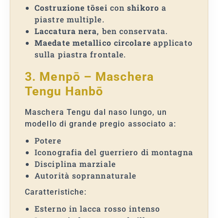
Costruzione tōsei
con
shikoro
a
piastre multiple.
Laccatura nera
, ben conservata.
Maedate metallico circolare
applicato
sulla piastra frontale.
3. Menpō – Maschera
Tengu Hanbō
Maschera Tengu dal naso lungo, un
modello di grande pregio associato a:
Potere
Iconografia del guerriero di montagna
Disciplina marziale
Autorità soprannaturale
Caratteristiche:
Esterno in lacca rosso intenso