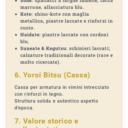
Sode:
spallacci a larghe lamelle, lacca
marrone, allacciatura blu.
Kote:
shino-kote con maglia
metallica, piastre laccate e rinforzi in
cuoio.
Haidate:
piastre laccate con cordoni
blu.
Suneate & Kegutsu:
schinieri laccati;
calzature tradizionali decorate (rare e
molto ricercate).
6. Yoroi Bitsu (Cassa)
Cassa per armatura in vimini intrecciato
con rinforzi in legno.
Struttura solida e autentico aspetto
d’epoca.
7. Valore storico e