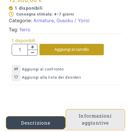
12.800,00
€
1 disponibili
Consegna stimata: 4–7 giorni
Categorie:
Armature
,
Gusoku / Yoroi
Tag:
ferro
1 disponibili
Aggiungi al carrello
Aggiungi al confronto
Aggiungi alla lista dei desideri
Informazioni
aggiuntive
Descrizione