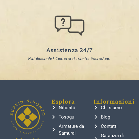
Assistenza 24/7
Hai domande? Contattaci tramite WhatsApp.
Esplora
Informazioni
Nihontō
Chi siamo
Tosogu
Blog
Armature da
Contatti
Samurai
Garanzia di