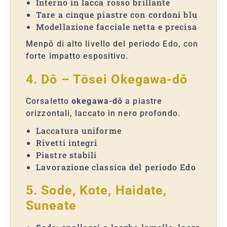
Interno in lacca rosso brillante
Tare a cinque piastre con cordoni blu
Modellazione facciale netta e precisa
Menpō di alto livello del periodo Edo, con
forte impatto espositivo.
4. Dō – Tōsei Okegawa-dō
Corsaletto
okegawa-dō
a piastre
orizzontali, laccato in nero profondo.
Laccatura uniforme
Rivetti integri
Piastre stabili
Lavorazione classica del periodo Edo
5. Sode, Kote, Haidate,
Suneate