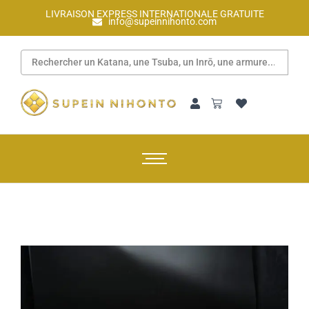
LIVRAISON EXPRESS INTERNATIONALE GRATUITE
info@supeinnihonto.com