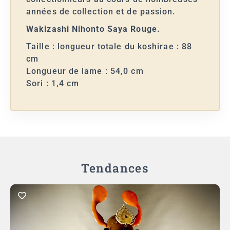
années de collection et de passion.
Wakizashi Nihonto Saya Rouge.
Taille : longueur totale du koshirae : 88
cm
Longueur de lame : 54,0 cm
Sori : 1,4 cm
Tendances
A