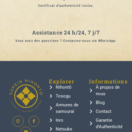
Certificat d'authenticité inclus.
Assistance 24 h/24, 7 j/7
Vous avez des questions ? Contactez-nous via WhatsApp.
Explorer
Informations
Nihontō
À propos de
nous
Tosogu
Blog
Armures de
samouraï
Contact
Inro
Garantie
d'Authenticité
Netsuke