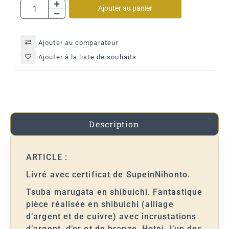
Ajouter au panier
Ajouter au comparateur
Ajouter à la liste de souhaits
Description
ARTICLE :
Livré avec certificat de SupeinNihonto.
Tsuba marugata en shibuichi. Fantastique
pièce réalisée en shibuichi (alliage
d’argent et de cuivre) avec incrustations
d’argent, d’or et de bronze. Hotei, l’un des