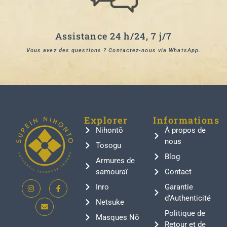
Assistance 24 h/24, 7 j/7
Vous avez des questions ? Contactez-nous via WhatsApp.
Explorer
Informations
Nihontō
À propos de
nous
Tosogu
Blog
Armures de
samouraï
Contact
Inro
Garantie
d'Authenticité
Netsuke
Politique de
Masques Nō
Retour et de