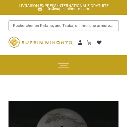
LIVRAISON EXPRESS INTERNATIONALE GRATUITE
info@supeinnihonto.com