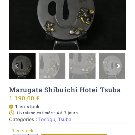
Marugata Shibuichi Hotei Tsuba
1.190,00
€
1 en stock
Livraison estimée : 4 à 7 jours
Catégories :
Tosogu
,
Tsuba
1 en stock