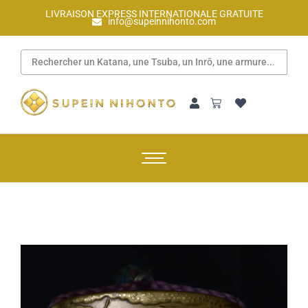
LIVRAISON EXPRESS INTERNATIONALE GRATUITE
info@supeinnihonto.com