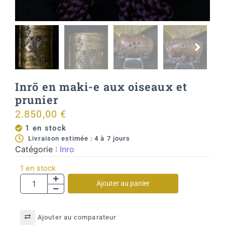
Inrō en maki-e aux oiseaux et
prunier
2.850,00
€
1 en stock
Livraison estimée : 4 à 7 jours
Catégorie :
Inro
1 en stock
Ajouter au panier
Ajouter au comparateur