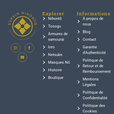
Explorer
Informations
Nihontō
À propos de
nous
Tosogu
Blog
Armures de
samouraï
Contact
Inro
Garantie
d'Authenticité
Netsuke
Politique de
Masques Nō
Retour et de
Histoire
Remboursement
Boutique
Mentions
Légales
Politique de
Confidentialité
Politique des
Cookies