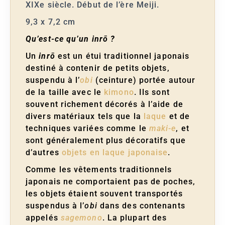
XIXe siècle. Début de l’ère Meiji.
9,3 x 7,2 cm
Qu’est-ce qu’un inrō ?
Un
inrō
est un étui traditionnel japonais
destiné à contenir de petits objets,
suspendu à l’
obi
(ceinture) portée autour
de la taille avec le
kimono
. Ils sont
souvent richement décorés à l’aide de
divers matériaux tels que la
laque
et de
techniques variées comme le
maki-e
, et
sont généralement plus décoratifs que
d’autres
objets en laque japonaise
.
Comme les vêtements traditionnels
japonais ne comportaient pas de poches,
les objets étaient souvent transportés
suspendus à l’
obi
dans des contenants
appelés
sagemono
. La plupart des