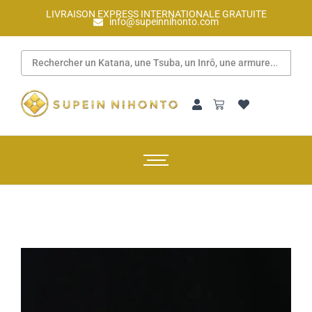
LIVRAISON EXPRESS INTERNATIONALE GRATUITE
info@supeinnihonto.com