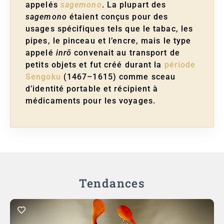
appelés
sagemono
. La plupart des
sagemono
étaient conçus pour des
usages spécifiques tels que le tabac, les
pipes, le pinceau et l’encre, mais le type
appelé
inrō
convenait au transport de
petits objets et fut créé durant la
période
Sengoku
(1467–1615) comme sceau
d’identité portable et récipient à
médicaments pour les voyages.
Tendances