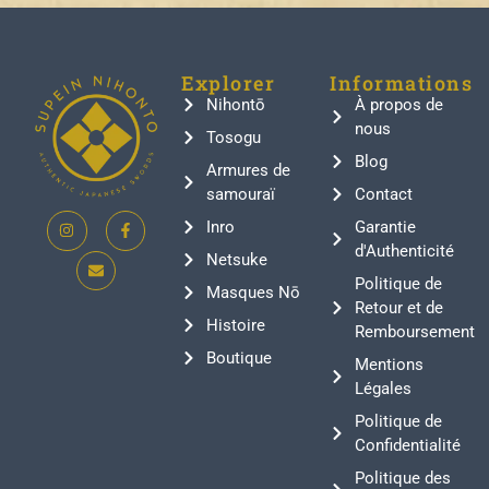
Explorer
Informations
Nihontō
À propos de
nous
Tosogu
Blog
Armures de
samouraï
Contact
Inro
Garantie
d'Authenticité
Netsuke
Politique de
Masques Nō
Retour et de
Histoire
Remboursement
Boutique
Mentions
Légales
Politique de
Confidentialité
Politique des