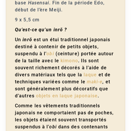
base
Hasensai
. Fin de la période Edo,
début de l’ère Meiji.
9 x 5,5 cm
Qu’est-ce qu’un inrō ?
Un
inrō
est un étui traditionnel japonais
destiné à contenir de petits objets,
suspendu à l’
obi
(ceinture) portée autour
de la taille avec le
kimono
. Ils sont
souvent richement décorés à l’aide de
divers matériaux tels que la
laque
et de
techniques variées comme le
maki-e
, et
sont généralement plus décoratifs que
d’autres
objets en laque japonaise
.
Comme les vêtements traditionnels
japonais ne comportaient pas de poches,
les objets étaient souvent transportés
suspendus à l’
obi
dans des contenants