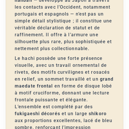
nanban
— développé au Japon à travers
les contacts avec l’Occident, notamment
portugais et espagnols — n’est pas un
simple détail stylistique ; il constitue une
véritable déclaration de statut et de
raffinement. Il offre à l’armure une
silhouette plus rare, plus sophistiquée et
nettement plus collectionnable.
Le hachi possède une forte présence
visuelle, avec un travail ornemental de
rivets, des motifs curvilignes et rosacés
en relief, un sommet travaillé et un
grand
maedate frontal
en forme de disque lobé
à motif cruciforme, donnant une lecture
frontale puissante et élégante.
L’ensemble est complété par des
fukigaeshi décorés
et un large
shikoro
aux proportions excellentes, lacé de bleu
sombre, renforçant l’impression