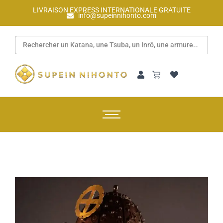
LIVRAISON EXPRESS INTERNATIONALE GRATUITE
info@supeinnihonto.com