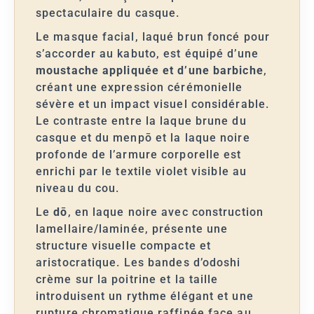
spectaculaire du casque.
Le masque facial, laqué brun foncé pour
s’accorder au kabuto, est équipé d’une
moustache appliquée et d’une barbiche
,
créant une expression cérémonielle
sévère et un impact visuel considérable.
Le contraste entre la laque brune du
casque et du menpō et la laque noire
profonde de l’armure corporelle est
enrichi par le textile violet visible au
niveau du cou.
Le
dō
, en laque noire avec construction
lamellaire/laminée, présente une
structure visuelle compacte et
aristocratique. Les bandes d’odoshi
crème sur la poitrine et la taille
introduisent un rythme élégant et une
rupture chromatique raffinée face au