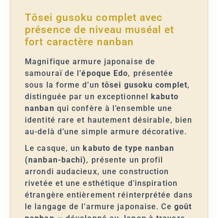
Tōsei gusoku complet avec
présence de niveau muséal et
fort caractère nanban
Magnifique armure japonaise de
samouraï de l’
époque Edo
, présentée
sous la forme d’un
tōsei gusoku complet
,
distinguée par un exceptionnel
kabuto
nanban
qui confère à l’ensemble une
identité rare et hautement désirable, bien
au-delà d’une simple armure décorative.
Le casque, un
kabuto de type nanban
(nanban-bachi)
, présente un profil
arrondi audacieux, une construction
rivetée et une esthétique d’inspiration
étrangère entièrement réinterprétée dans
le langage de l’armure japonaise. Ce
goût