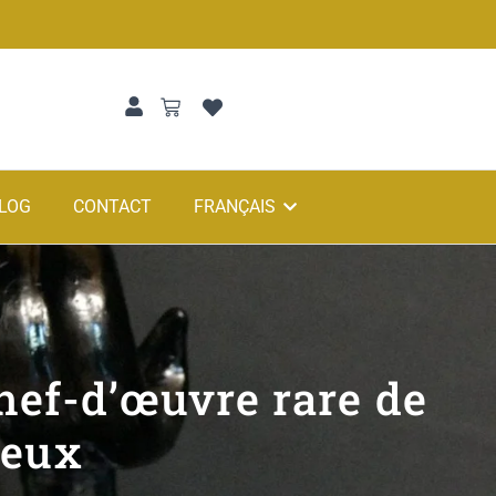
LOG
CONTACT
FRANÇAIS
hef-d’œuvre rare de
ieux