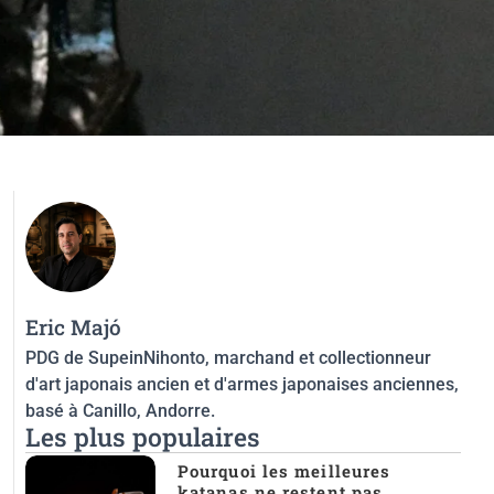
Eric Majó
PDG de SupeinNihonto, marchand et collectionneur
d'art japonais ancien et d'armes japonaises anciennes,
basé à Canillo, Andorre.
Les plus populaires
Pourquoi les meilleures
katanas ne restent pas