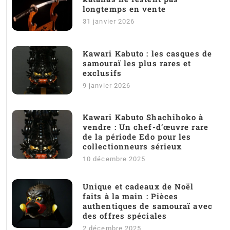
longtemps en vente
31 janvier 2026
Kawari Kabuto : les casques de
samouraï les plus rares et
exclusifs
9 janvier 2026
Kawari Kabuto Shachihoko à
vendre : Un chef-d’œuvre rare
de la période Edo pour les
collectionneurs sérieux
10 décembre 2025
Unique et cadeaux de Noël
faits à la main : Pièces
authentiques de samouraï avec
des offres spéciales
2 décembre 2025