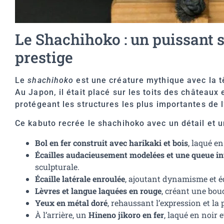
Le Shachihoko : un puissant 
prestige
Le
shachihoko
est une créature mythique avec la tê
Au Japon, il était placé sur les toits des château
protégeant les structures les plus importantes de 
Ce kabuto recrée le shachihoko avec un détail et un
Bol en fer construit avec harikaki et bois
, laqué e
Écailles audacieusement modelées et une queue i
sculpturale.
Écaille latérale enroulée
, ajoutant dynamisme et éq
Lèvres et langue laquées en rouge
, créant une bouc
Yeux en métal doré
, rehaussant l’expression et la 
À l’arrière, un
Hineno jikoro en fer
, laqué en noir 