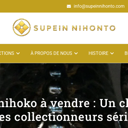
info@supeinnihonto.com
CTIONS
À PROPOS DE NOUS
HISTOIRE
B
ihoko à vendre : Un c
les collectionneurs sér