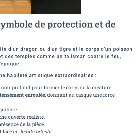
symbole de protection et de
te d’un dragon ou d’un tigre et le corps d’un poisson.
x et des temples comme un talisman contre le feu,
l’époque.
e habileté artistique extraordinaires :
n noir profond pour former le corps de la créature.
ntensément enroulée
, donnant au casque une force
uilibre.
he ouverte réaliste.
présence de la pièce.
et lacé en
kebiki odoshi
.