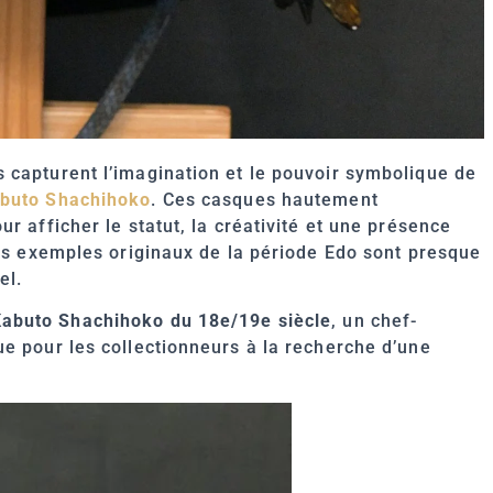
 capturent l’imagination et le pouvoir symbolique de
buto Shachihoko
. Ces casques hautement
r afficher le statut, la créativité et une présence
les exemples originaux de la période Edo sont presque
el.
abuto Shachihoko du 18e/19e siècle
, un chef-
e pour les collectionneurs à la recherche d’une