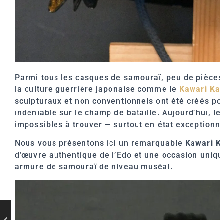
Parmi tous les casques de samouraï, peu de pièces
la culture guerrière japonaise comme le
Kawari Ka
sculpturaux et non conventionnels ont été créés pou
indéniable sur le champ de bataille. Aujourd’hui, 
impossibles à trouver — surtout en état exceptionn
Nous vous présentons ici un remarquable
Kawari K
d’œuvre authentique de l’Edo et une occasion uniqu
armure de samouraï de niveau muséal.